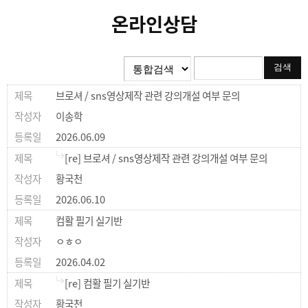
온라인상담
브로셔 / sns영상제작 관련 강의개설 여부 문의
이송학
2026.06.09
[re] 브로셔 / sns영상제작 관련 강의개설 여부 문의
황국천
2026.06.10
컴활 필기 실기반
ㅇㅎㅇ
2026.04.02
[re] 컴활 필기 실기반
황국천