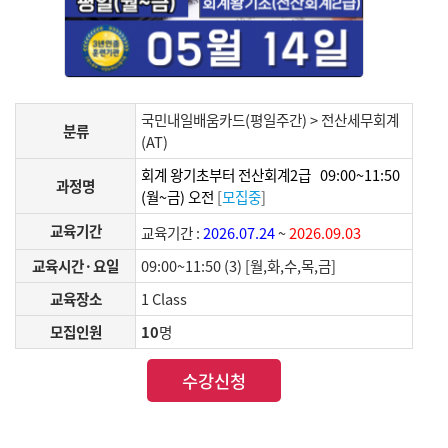
국민내일배움카드(평일주간) > 전산세무회계
분류
(AT)
회계 왕기초부터 전산회계2급 09:00~11:50
과정명
(월~금) 오전
[
모집중
]
교육기간
교육기간 :
2026.07.24
~
2026.09.03
교육시간·요일
09:00~11:50 (3) [월,화,수,목,금]
교육장소
1 Class
모집인원
10
명
수강신청