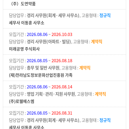
（주）도연약품
담당업무 :
경리 사무원(회계·세무 사무소)
, 고용형태 :
정규직
세무사 이동훈 사무소
모집기간 :
2026.08.06
~
2026.10.03
담당업무 :
경리 사무원(아파트·빌딩)
, 고용형태 :
계약직
미래공영 주식회사
모집기간 :
2026.08.05
~
2026.08.18
담당업무 :
총무 및 일반 사무원
, 고용형태 :
계약직
(재)전라남도정보문화산업진흥원 가족
모집기간 :
2026.08.06
~
2026.08.14
담당업무 :
영업 기획·관리·지원 사무원
, 고용형태 :
계약직
(주)로웰에스엠
모집기간 :
2026.08.05
~
2026.08.31
담당업무 :
경리 사무원(회계·세무 사무소)
, 고용형태 :
정규직
세무사 이동훈 사무소