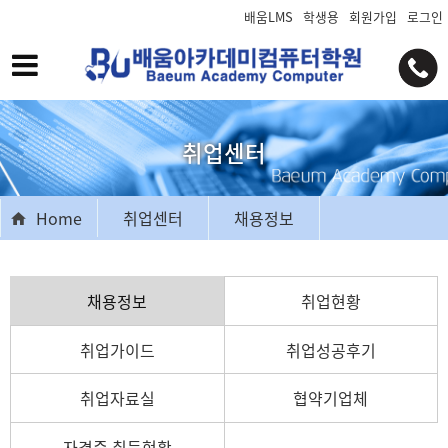
배움LMS
학생용
회원가입
로그인
취업센터
Home
취업센터
채용정보
채용정보
취업현황
취업가이드
취업성공후기
취업자료실
협약기업체
자격증 취득현황