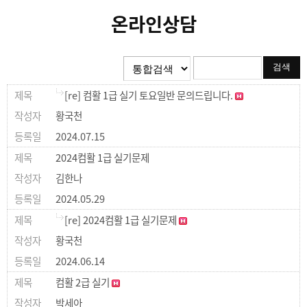
온라인상담
[re] 컴활 1급 실기 토요일반 문의드립니다.
황국천
2024.07.15
2024컴활 1급 실기문제
김한나
2024.05.29
[re] 2024컴활 1급 실기문제
황국천
2024.06.14
컴활 2급 실기
박세아