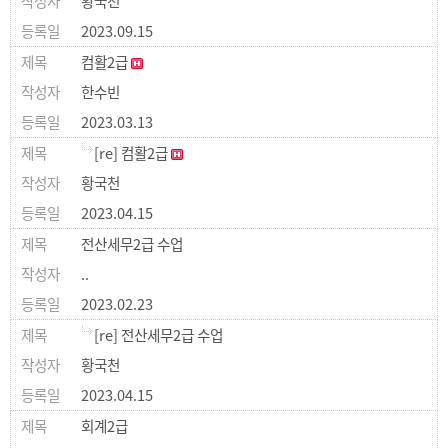
황국천
2023.09.15
컴활2급
한수빈
2023.03.13
[re] 컴활2급
황국천
2023.04.15
전산세무2급 수업
..
2023.02.23
[re] 전산세무2급 수업
황국천
2023.04.15
회계2급