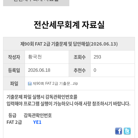
전산세무회계 자료실
제90회 FAT 2급 기출문제 및 답안해설(2026.06.13)
작성자
조회수
황국천
293
등록일
추천수
2026.06.18
0
파일
제90회 FAT 2급 기출문...zip
기출문제 파일 실행시 감독관확인번호를
입력해야 프로그램 실행이 가능하오니 아래 사항 참조하시기 바랍니다.
등급 감독관확인번호
FAT 2급
YE1