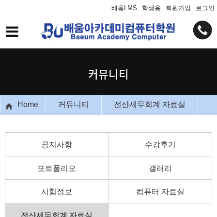
배움LMS
학생용
회원가입
로그인
커뮤니티
Home
커뮤니티
전산세무회계 자료실
공지사항
수강후기
포트폴리오
갤러리
시험정보
컴퓨터 자료실
전산세무회계 자료실