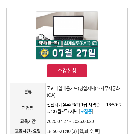
수강신청
국민내일배움카드(평일저녁) > 사무자동화
분류
(OA)
전산회계실무(FAT) 1급 자격증 18:50~2
과정명
1:40 (월~목) 저녁
[
모집중
]
교육기간
2026.07.27 ~ 2026.08.20
교육시간·요일
18:50~21:40 (3) [월,화,수,목]