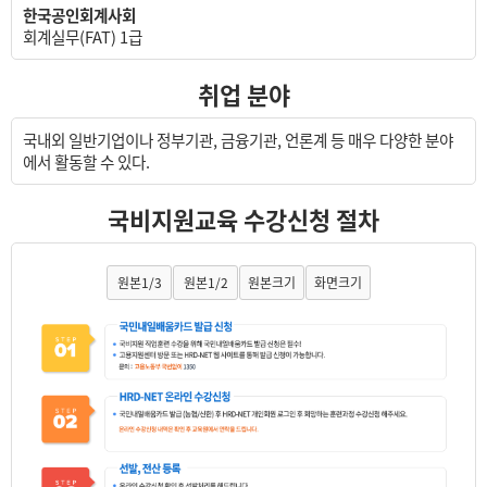
한국공인회계사회
회계실무(FAT) 1급
취업 분야
국내외 일반기업이나 정부기관, 금융기관, 언론계 등 매우 다양한 분야
에서 활동할 수 있다.
국비지원교육 수강신청 절차
원본1/3
원본1/2
원본크기
화면크기