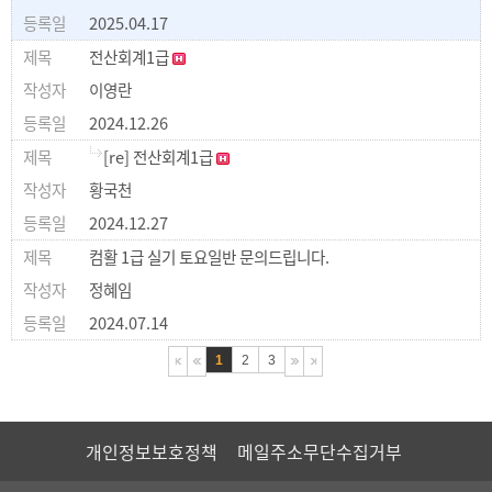
2025.04.17
전산회계1급
이영란
2024.12.26
[re] 전산회계1급
황국천
2024.12.27
컴활 1급 실기 토요일반 문의드립니다.
정혜임
2024.07.14
1
2
3
개인정보보호정책
메일주소무단수집거부