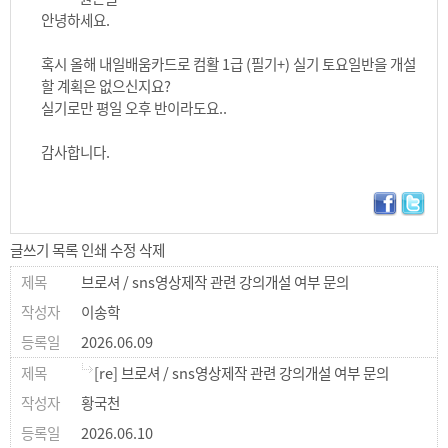
안녕하세요.
혹시 올해 내일배움카드로 컴활 1급 (필기+) 실기 토요일반을 개설
할 계획은 없으신지요?
실기로만 평일 오후 반이라도요..
감사합니다.
글쓰기
목록
인쇄
수정
삭제
브로셔 / sns영상제작 관련 강의개설 여부 문의
이송학
2026.06.09
[re] 브로셔 / sns영상제작 관련 강의개설 여부 문의
황국천
2026.06.10