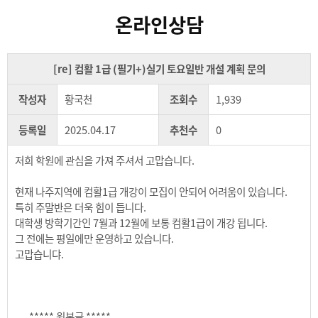
온라인상담
[re] 컴활 1급 (필기+)실기 토요일반 개설 계획 문의
작성자
황국천
조회수
1,939
등록일
2025.04.17
추천수
0
저희 학원에 관심을 가져 주셔서 고맙습니다.
현재 나주지역에 컴활1급 개강이 모집이 안되어 어려움이 있습니다.
특히 주말반은 더욱 힘이 듭니다.
대학생 방학기간인 7월과 12월에 보통 컴활1급이 개강 됩니다.
그 전에는 평일에만 운영하고 있습니다.
고맙습니댜.
***** 원본글 *****