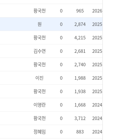
황국천
0
965
2026.02.02
원
0
2,874
2025.04.28
황국천
0
4,215
2025.05.08
김수연
0
2,681
2025.04.24
황국천
0
2,740
2025.04.25
이진
0
1,988
2025.04.17
황국천
0
1,938
2025.04.17
이영란
0
1,668
2024.12.26
황국천
0
3,712
2024.12.27
정혜임
0
883
2024.07.14