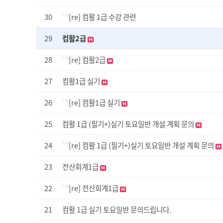
30
[re] 컴활 1급 수강 관련
29
컴활2급
28
[re] 컴활2급
27
컴활1급 실기
26
[re] 컴활1급 실기
25
컴활 1급 (필기+)실기 토요일반 개설 계획 문의
24
[re] 컴활 1급 (필기+)실기 토요일반 개설 계획 문의
23
전산회계1급
22
[re] 전산회계1급
21
컴활 1급 실기 토요일반 문의드립니다.