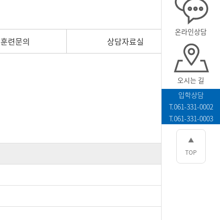
온라인상담
탁훈련문의
상담자료실
오시는 길
입학상담
T.061-331-0002
T.061-331-0003
▲
TOP