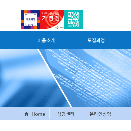
배움소개
모집과정
Home
상담센터
온라인상담