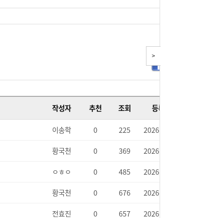
>
작성자
추천
조회
등록일
이송학
0
225
2026.06.09
황국천
0
369
2026.06.10
ㅇㅎㅇ
0
485
2026.04.02
황국천
0
676
2026.04.02
전효진
0
657
2026.02.01