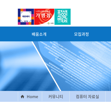
배움소개
모집과정
Home
커뮤니티
컴퓨터 자료실