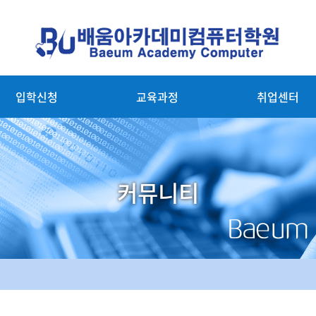
입학신청
교육과정
취업센터
커뮤니티