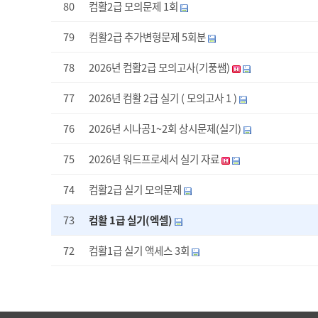
80
컴활2급 모의문제 1회
79
컴활2급 추가변형문제 5회분
78
2026년 컴활2급 모의고사(기풍쌤)
77
2026년 컴활 2급 실기 ( 모의고사 1 )
76
2026년 시나공1~2회 상시문제(실기)
75
2026년 워드프로세서 실기 자료
74
컴활2급 실기 모의문제
73
컴활 1급 실기(엑셀)
72
컴활1급 실기 액세스 3회