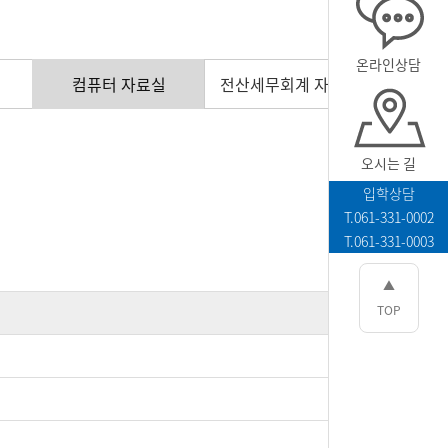
온라인상담
컴퓨터 자료실
전산세무회계 자료실
오시는 길
입학상담
T.061-331-0002
T.061-331-0003
▲
TOP