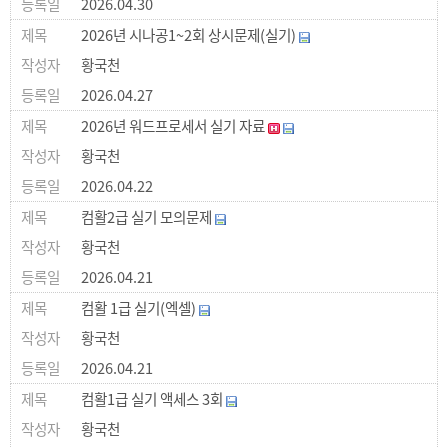
2026.04.30
2026년 시나공1~2회 상시문제(실기)
황국천
2026.04.27
2026년 워드프로세서 실기 자료
황국천
2026.04.22
컴활2급 실기 모의문제
황국천
2026.04.21
컴활 1급 실기(엑셀)
황국천
2026.04.21
컴활1급 실기 액세스 3회
황국천