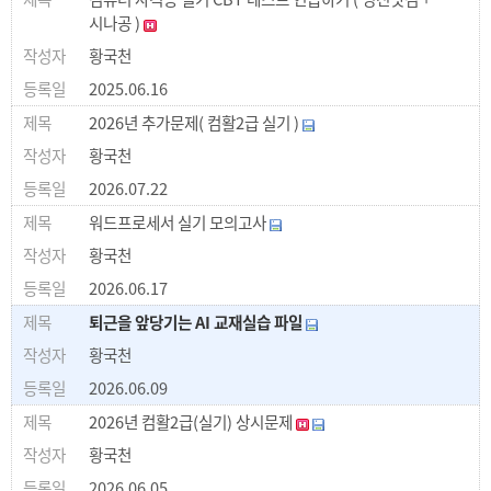
시나공 )
황국천
2025.06.16
2026년 추가문제( 컴활2급 실기 )
황국천
2026.07.22
워드프로세서 실기 모의고사
황국천
2026.06.17
퇴근을 앞당기는 AI 교재실습 파일
황국천
2026.06.09
2026년 컴활2급(실기) 상시문제
황국천
2026.06.05