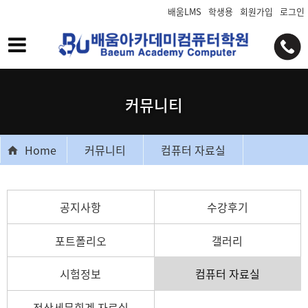
배움LMS
학생용
회원가입
로그인
커뮤니티
Home
커뮤니티
컴퓨터 자료실
공지사항
수강후기
포트폴리오
갤러리
시험정보
컴퓨터 자료실
전산세무회계 자료실