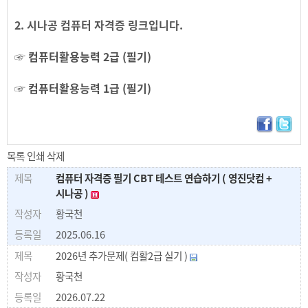
2. 시나공 컴퓨터 자격증 링크입니다.
☞
컴퓨터활용능력 2급 (필기)
☞
컴퓨터활용능력 1급 (필기)
목록
인쇄
삭제
컴퓨터 자격증 필기 CBT 테스트 연습하기 ( 영진닷컴 +
시나공 )
황국천
2025.06.16
2026년 추가문제( 컴활2급 실기 )
황국천
2026.07.22