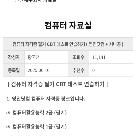
컴퓨터 자료실
컴퓨터 자격증 필기 CBT 테스트 연습하기 ( 영진닷컴 + 시나공 )
작성자
황국천
조회수
11,141
등록일
2025.06.16
추천수
0
[ 컴퓨터 자격증 필기 CBT 테스트 연습하기 ]
1. 영진닷컴 컴퓨터 자격증 링크입니다.
☞
컴퓨터활용능력 2급 (필기)
☞
컴퓨터활용능력 1급 (필기)