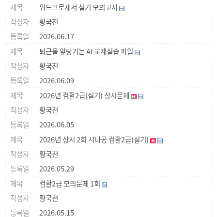
워드프로세서 실기 모의고사
황국천
2026.06.17
퇴근을 앞당기는 AI 교재실습 파일
황국천
2026.06.09
2026년 컴활2급(실기) 상시문제
황국천
2026.06.05
2026년 상시 2회 시나공 컴활2급(실기)
황국천
2026.05.29
컴활2급 모의문제 1회
황국천
2026.05.15