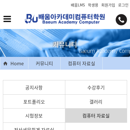
배움LMS
학생용
회원가입
로그인
커뮤니티
Home
커뮤니티
컴퓨터 자료실
공지사항
수강후기
포트폴리오
갤러리
시험정보
컴퓨터 자료실
전산세무회계 자료실