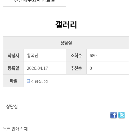
갤러리
상담실
작성자
황국천
조회수
680
등록일
2026.04.17
추천수
0
파일
상담실.jpg
상담실
목록
인쇄
삭제