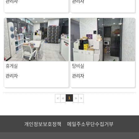
관리자
관리자
휴게실
탕비실
관리자
관리자
1
개인정보보호정책
메일주소무단수집거부