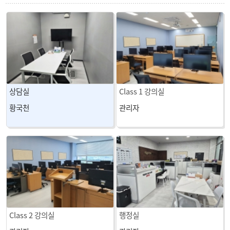
상담실
Class 1 강의실
황국천
관리자
Class 2 강의실
행정실