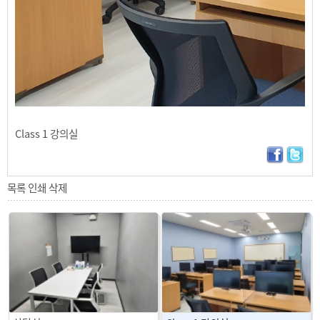
Class 1 강의실
목록
인쇄
삭제