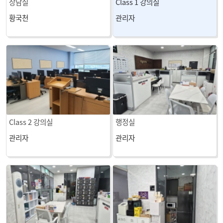
상담실
Class 1 강의실
황국천
관리자
Class 2 강의실
행정실
관리자
관리자