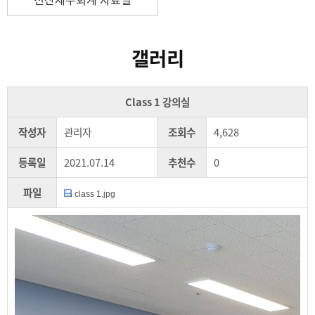
갤러리
Class 1 강의실
작성자
관리자
조회수
4,628
등록일
2021.07.14
추천수
0
파일
class 1.jpg