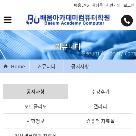
배움LMS
학생용
회원가입
로그인
커뮤니티
Home
커뮤니티
공지사항
공지사항
수강후기
포트폴리오
갤러리
시험정보
컴퓨터 자료실
전산세무회계 자료실