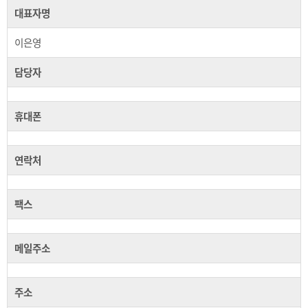
대표자명
이은영
담당자
휴대폰
연락처
팩스
메일주소
주소