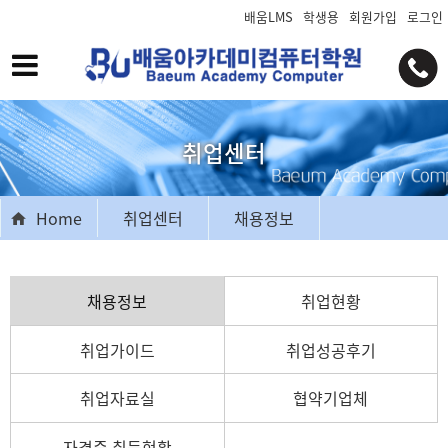
배움LMS
학생용
회원가입
로그인
취업센터
Home
취업센터
채용정보
채용정보
취업현황
취업가이드
취업성공후기
취업자료실
협약기업체
자격증 취득현황