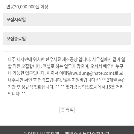
연봉30,000,000원 이상
모집시작일
모집종료일
나주 세지면에 위치한 한우사료 제조공장 입니다. 사무실에서 같이 일
할 직원 모집합니다. 엑셀로 하는 업무가 많으며, 오셔서 배우면 누구
나 가능한 업무입니다. 이력서 이메일(wudung@nate.com)로 보
내주시면 확인 후 연락드립니다. 많은 지원바랍니다 ^^ ** 2개월 수습
기간 후 정규직 전환됩니다. ** ** 빛가람동 혁신도시에서 15분 거리
입니다. **
개인정보보호정책
메일주소무단수집거부