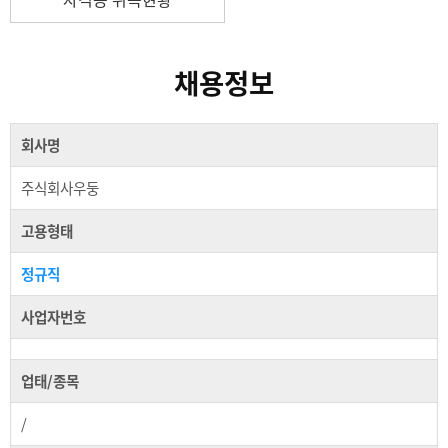
채용정보
회사명
주식회사우둥
고용형태
정규직
사업자번호
업태/종목
/