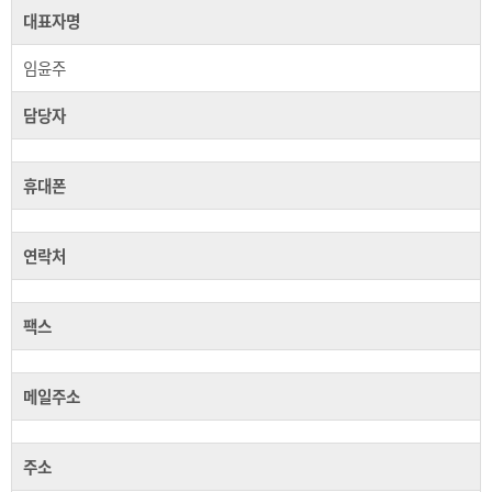
대표자명
임윤주
담당자
휴대폰
연락처
팩스
메일주소
주소