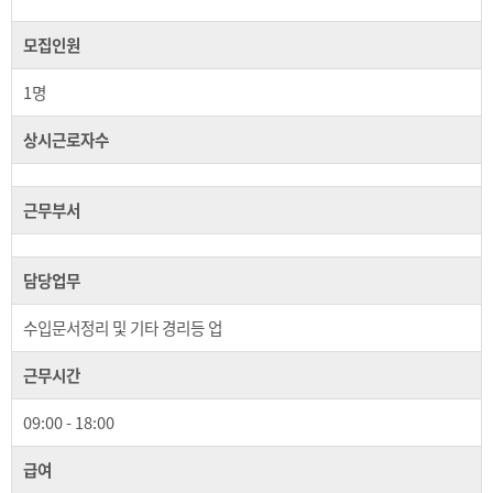
모집인원
1명
상시근로자수
근무부서
담당업무
수입문서정리 및 기타 경리등 업
근무시간
09:00 - 18:00
급여