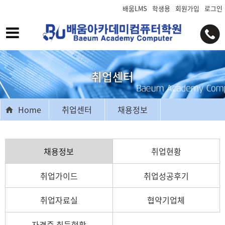
배움LMS
학생용
회원가입
로그인
취업센터
Home
취업센터
채용정보
채용정보
취업현황
취업가이드
취업성공후기
취업자료실
협약기업체
자격증 취득현황