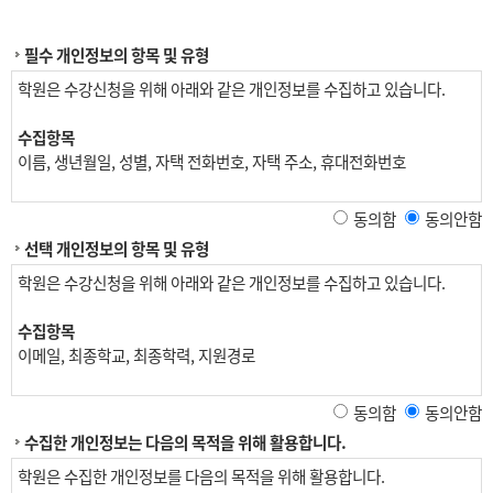
필수 개인정보의 항목 및 유형
학원은 수강신청을 위해 아래와 같은 개인정보를 수집하고 있습니다.
수집항목
이름, 생년월일, 성별, 자택 전화번호, 자택 주소, 휴대전화번호
재직자 교육
동의함
동의안함
위 수집항목 포함, 사업장명, 사업장 대표자, 업태, 종목, 사업장 전화, 팩
선택 개인정보의 항목 및 유형
스번호, 사업장 주소, 상시근로자 수, 수강료 환급 계좌정보
학원은 수강신청을 위해 아래와 같은 개인정보를 수집하고 있습니다.
개인정보 수집방법
홈페이지(수강신청)
수집항목
이메일, 최종학교, 최종학력, 지원경로
동의함
동의안함
수집한 개인정보는 다음의 목적을 위해 활용합니다.
학원은 수집한 개인정보를 다음의 목적을 위해 활용합니다.